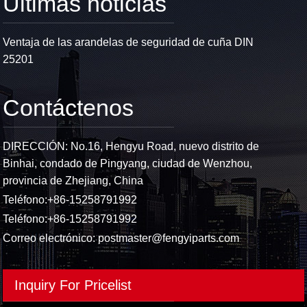
Últimas noticias
Ventaja de las arandelas de seguridad de cuña DIN
25201
Contáctenos
DIRECCIÓN: No.16, Hengyu Road, nuevo distrito de
Binhai, condado de Pingyang, ciudad de Wenzhou,
provincia de Zhejiang, China
Teléfono:
+86-15258791992
Teléfono:
+86-15258791992
Correo electrónico:
postmaster@fengyiparts.com
Inquiry For Pricelist