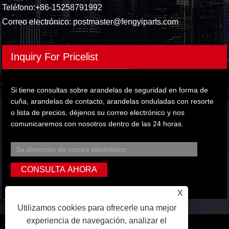
Teléfono:
+86-15258791992
Correo electrónico:
postmaster@fengyiparts.com
Inquiry For Pricelist
Si tiene consultas sobre arandelas de seguridad en forma de
cuña, arandelas de contacto, arandelas onduladas con resorte
o lista de precios, déjenos su correo electrónico y nos
comunicaremos con nosotros dentro de las 24 horas.
X
Utilizamos cookies para ofrecerle una mejor
experiencia de navegación, analizar el